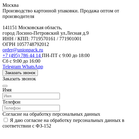
Москва
Производство картонной упаковки. Продажа оптом от
производителя
141151 Московская область,
город Лосино-Петровский ул.Лесная д.9
ИНН / КПП: 7719570161 / 771901001
ОГРН 1057748792012
order@unionpack.ru
+7 (495) 786 44 14
ПН-ПТ с 9:00 до 18:00
Сб с 9:00 до 16:00
Telegram
WhatsApp
Заказать звонок
Заказать звонок
Имя
Телефон
Согласие на обработку персональных данных
Я даю согласие на обработку персональных данных в
соответствии с ФЗ-152