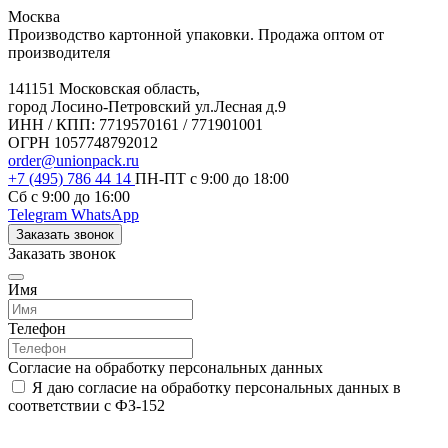
Москва
Производство картонной упаковки. Продажа оптом от
производителя
141151 Московская область,
город Лосино-Петровский ул.Лесная д.9
ИНН / КПП: 7719570161 / 771901001
ОГРН 1057748792012
order@unionpack.ru
+7 (495) 786 44 14
ПН-ПТ с 9:00 до 18:00
Сб с 9:00 до 16:00
Telegram
WhatsApp
Заказать звонок
Заказать звонок
Имя
Телефон
Согласие на обработку персональных данных
Я даю согласие на обработку персональных данных в
соответствии с ФЗ-152