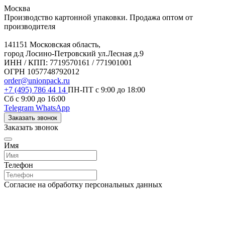
Москва
Производство картонной упаковки. Продажа оптом от
производителя
141151 Московская область,
город Лосино-Петровский ул.Лесная д.9
ИНН / КПП: 7719570161 / 771901001
ОГРН 1057748792012
order@unionpack.ru
+7 (495) 786 44 14
ПН-ПТ с 9:00 до 18:00
Сб с 9:00 до 16:00
Telegram
WhatsApp
Заказать звонок
Заказать звонок
Имя
Телефон
Согласие на обработку персональных данных