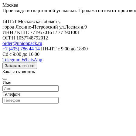
Москва
Производство картонной упаковки. Продажа оптом от произво
141151 Московская область,
город Лосино-Петровский ул.Лесная д.9
ИНН / КПП: 7719570161 / 771901001
ОГРН 1057748792012
order@unionpack.ru
+7 (495) 786 44 14
ПН-ПТ с 9:00 до 18:00
Сб с 9:00 до 16:00
Telegram
WhatsApp
Заказать звонок
Заказать звонок
Имя
Телефон