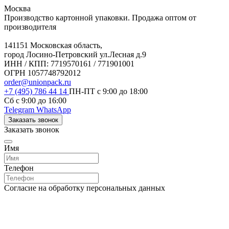
Москва
Производство картонной упаковки. Продажа оптом от
производителя
141151 Московская область,
город Лосино-Петровский ул.Лесная д.9
ИНН / КПП: 7719570161 / 771901001
ОГРН 1057748792012
order@unionpack.ru
+7 (495) 786 44 14
ПН-ПТ с 9:00 до 18:00
Сб с 9:00 до 16:00
Telegram
WhatsApp
Заказать звонок
Заказать звонок
Имя
Телефон
Согласие на обработку персональных данных