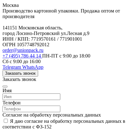
Москва
Производство картонной упаковки. Продажа оптом от
производителя
141151 Московская область,
город Лосино-Петровский ул.Лесная д.9
ИНН / КПП: 7719570161 / 771901001
ОГРН 1057748792012
order@unionpack.ru
+7 (495) 786 44 14
ПН-ПТ с 9:00 до 18:00
Сб с 9:00 до 16:00
Telegram
WhatsApp
Заказать звонок
Заказать звонок
Имя
Телефон
Согласие на обработку персональных данных
Я даю согласие на обработку персональных данных в
соответствии с ФЗ-152