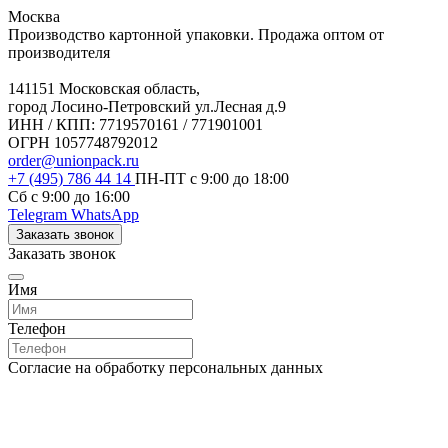
Москва
Производство картонной упаковки. Продажа оптом от
производителя
141151 Московская область,
город Лосино-Петровский ул.Лесная д.9
ИНН / КПП: 7719570161 / 771901001
ОГРН 1057748792012
order@unionpack.ru
+7 (495) 786 44 14
ПН-ПТ с 9:00 до 18:00
Сб с 9:00 до 16:00
Telegram
WhatsApp
Заказать звонок
Заказать звонок
Имя
Телефон
Согласие на обработку персональных данных