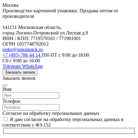
Москва
Производство картонной упаковки. Продажа оптом от
производителя
141151 Московская область,
город Лосино-Петровский ул.Лесная д.9
ИНН / КПП: 7719570161 / 771901001
ОГРН 1057748792012
order@unionpack.ru
+7 (495) 786 44 14
ПН-ПТ с 9:00 до 18:00
Сб с 9:00 до 16:00
Telegram
WhatsApp
Заказать звонок
Заказать звонок
Имя
Телефон
Согласие на обработку персональных данных
Я даю согласие на обработку персональных данных в
соответствии с ФЗ-152