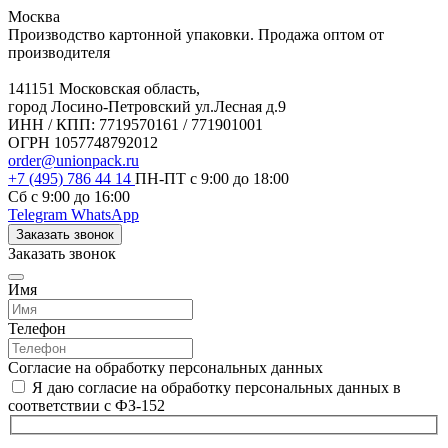
Москва
Производство картонной упаковки. Продажа оптом от
производителя
141151 Московская область,
город Лосино-Петровский ул.Лесная д.9
ИНН / КПП: 7719570161 / 771901001
ОГРН 1057748792012
order@unionpack.ru
+7 (495) 786 44 14
ПН-ПТ с 9:00 до 18:00
Сб с 9:00 до 16:00
Telegram
WhatsApp
Заказать звонок
Заказать звонок
Имя
Телефон
Согласие на обработку персональных данных
Я даю согласие на обработку персональных данных в
соответствии с ФЗ-152